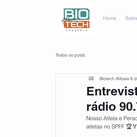
Home
Sobr
Todos os posts
Biotech Atibaia
8 d
Entrevis
rádio 90.
Nosso Atleta e Pers
atletas no SPFF 🏆🏅