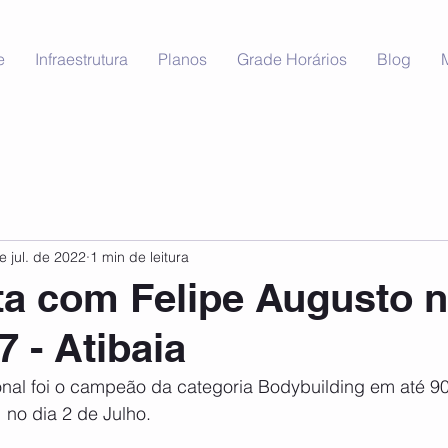
e
Infraestrutura
Planos
Grade Horários
Blog
e jul. de 2022
1 min de leitura
ta com Felipe Augusto 
7 - Atibaia
onal foi o campeão da categoria Bodybuilding em até 90
 no dia 2 de Julho.