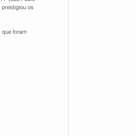
 prestigiou os 
e que foram 