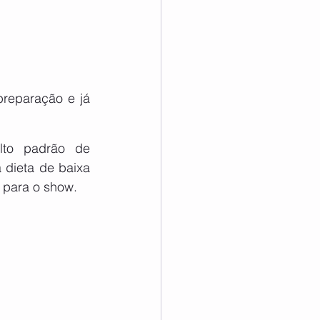
preparação e já 
to padrão de 
dieta de baixa 
l para o show.