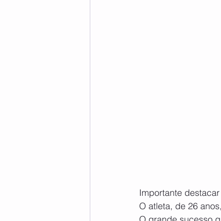
Importante destacar 
O atleta, de 26 anos
O grande sucesso q