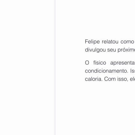
Felipe relatou como 
divulgou seu próxim
O físico apresent
condicionamento. Is
caloria. Com isso, e