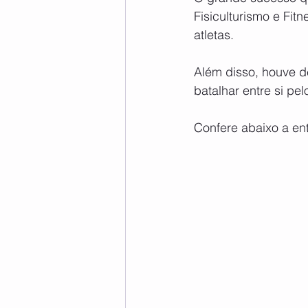
Fisiculturismo e Fit
atletas.
Além disso, houve d
batalhar entre si pel
Confere abaixo a ent