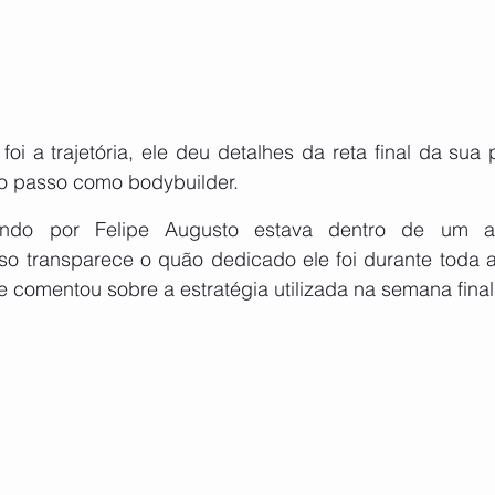
foi a trajetória, ele deu detalhes da reta final da sua 
o passo como bodybuilder.
ando por Felipe Augusto estava dentro de um al
so transparece o quão dedicado ele foi durante toda a 
le comentou sobre a estratégia utilizada na semana fina