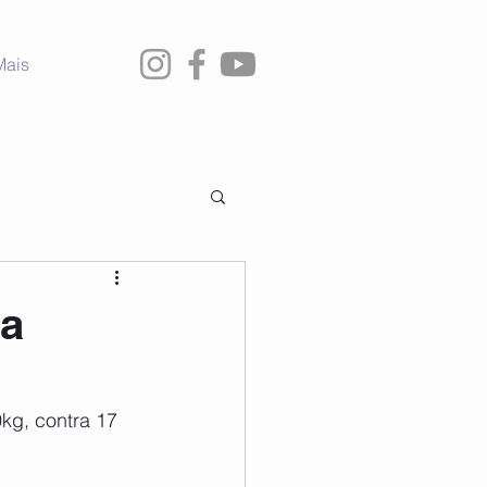
Mais
na
kg, contra 17 